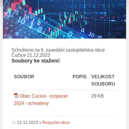
Schváleno na 6. zasedání zastupitelstva obce
Čučice 21.12.2023
Soubory ke stažení:
SOUBOR
POPIS
VELIKOST
SOUBORU
Obec Cucice - rozpocet
29 KB
2024 - schvaleny
21.12.2023
v
Rozpočet obce