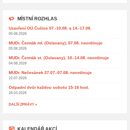
MÍSTNÍ ROZHLAS
Uzavření OÚ Čučice 07.-10.08. a 14.-17.08.
05.08.2026
MUDr. Čermák ml. (Oslavany), 07.08. neordinuje
05.08.2026
MUDr. Čermák st. (Oslavany), 10.-14.08. neordinuje
04.08.2026
MUDr. Nečesánek 27.07.-07.08. neordinuje
22.07.2026
Odpadní dvůr každou sobotu 15-16 hod.
26.03.2026
DALŠÍ ZPRÁVY »
KALENDÁŘ AKCÍ