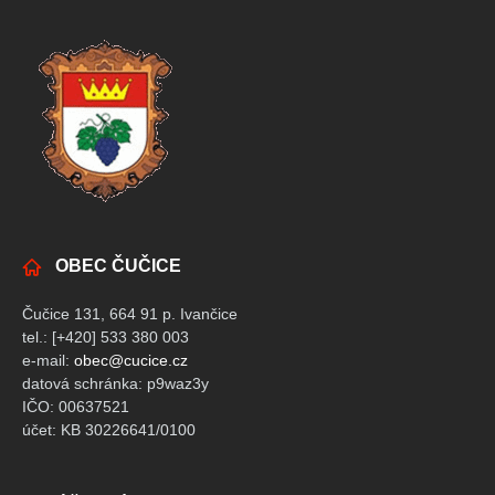
OBEC ČUČICE
Čučice 131, 664 91 p. Ivančice
tel.: [+420] 533 380 003
e-mail:
obec@cucice.cz
datová schránka: p9waz3y
IČO: 00637521
účet: KB 30226641/0100