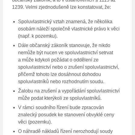
1239. Velmi zjednodušeně lze konstatovat, že:
Spoluvlastnický vztah znamená, že několika
osobám náleží společně vlastnické právo k věci
(např. k pozemku).
Dále občanský zákoník stanovuje, že nikdo
nemůže být nucen ve spoluvlastnictví setrvat
a může kdykoli požádat o oddělení ze
spoluvlastnictví nebo o zrušení spoluvlastnictví,
přičemž tohoto lze dosáhnout dohodou
spoluvlastníků nebo rozhodnutím soudu.
Žalobu na zrušení a vypořádání spoluvlastnictví
může podat kterýkoli ze spoluvlastníků.
V rámci soudního řízení bude zpracován
znalecký posudek ke stanovení obvyklé ceny
věci (pozemku).
O náhradě nákladů řízení nerozhodují soudy