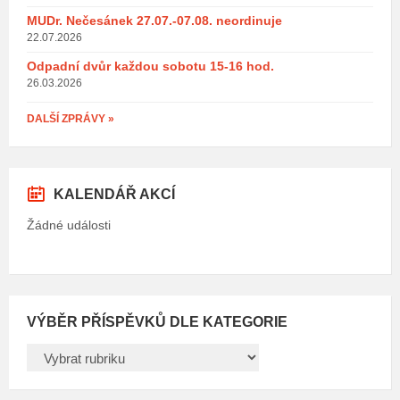
MUDr. Nečesánek 27.07.-07.08. neordinuje
22.07.2026
Odpadní dvůr každou sobotu 15-16 hod.
26.03.2026
DALŠÍ ZPRÁVY »
KALENDÁŘ AKCÍ
Žádné události
VÝBĚR PŘÍSPĚVKŮ DLE KATEGORIE
VÝBĚR
PŘÍSPĚVKŮ
DLE
KATEGORIE