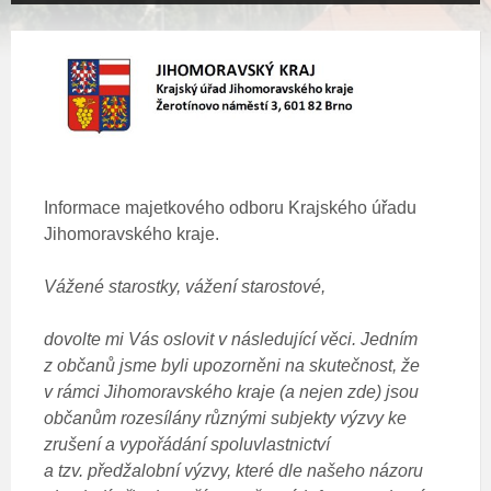
Informace majetkového odboru Krajského úřadu
Jihomoravského kraje.
Vážené starostky, vážení starostové,
dovolte mi Vás oslovit v následující věci. Jedním
z občanů jsme byli upozorněni na skutečnost, že
v rámci Jihomoravského kraje (a nejen zde) jsou
občanům rozesílány různými subjekty výzvy ke
zrušení a vypořádání spoluvlastnictví
a tzv. předžalobní výzvy, které dle našeho názoru