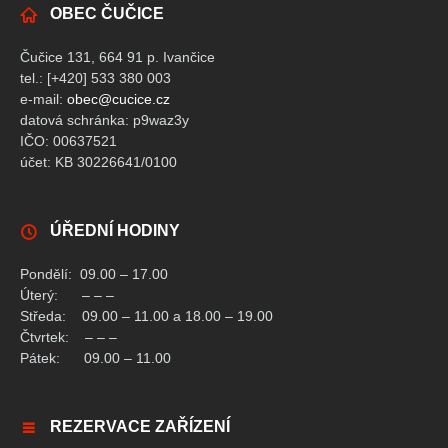
OBEC ČUČICE
Čučice 131, 664 91 p. Ivančice
tel.: [+420] 533 380 003
e-mail:
obec@cucice.cz
datová schránka: p9waz3y
IČO: 00637521
účet: KB 30226641/0100
ÚŘEDNÍ HODINY
Pondělí: 09.00 – 17.00
Úterý: – – –
Středa: 09.00 – 11.00 a 18.00 – 19.00
Čtvrtek: – – –
Pátek: 09.00 – 11.00
REZERVACE ZAŘÍZENÍ